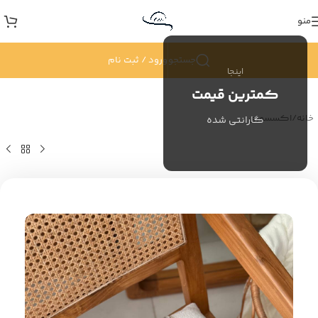
منو
جستجو
ورود / ثبت نام
اینجا
کمترین قیمت
خانه
/
اکسسوری
گارانتی شده