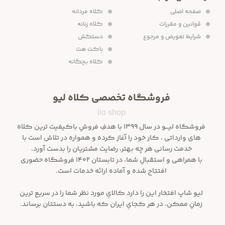
صفحه اصلی
کلاه مردانه
قوانین و مقررات
کلاه زنانه
شرایط تعویض و مرجوع
دستکش
باکت هت
کلاه بچگانه
فروشگاه تخصصی کلاه لیو
lio shop
فروشگاه لیـــو در سال ۱۳۹۹ با هدفِ فروشِ باکیفیت ترین کلاه
های وارداتی ، کار خود را آغاز کرده و همواره در تلاش است با
خدمت رسانی هر چه بهتر، رضایت مشتریان را بدست آورد.
با همراهی و استقبالِ شما، در تابستان ۱۴۰۲ فروشگاه حضوری
افتتاح شده و آماده ارائه خدمات است.
لیو شاپ افتخار این را دارد کالایِ مورد نظر شما را در سریع ترین
زمانِ ممکن، در هر کجایِ ایران که باشید، به دستتان برساند.