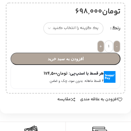
تومان
698,000
رنگ
+
-
افزودن به سبد خرید
هر قسط با اسنپ‌پی:
تومان
174,500
۴ قسط ماهانه. بدون سود، چک و ضامن.
افزودن به علاقه مندی
مقایسه