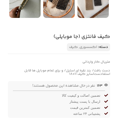
کیف فانتزی (جا موبایلی)
دسته:
اکسسوری
,
کیف
متریال کار وارداتی
دست بافت/ بند نقره ای استیل/ و برای تمام موبایل ها قابل
استفادست|سایز کیف ۱۱*۱۸
163
نفر در حال مشاهده این محصول هستند!
تضمین اصالت و کیفیت کالا
ارسال با پست پیشتاز
تضمین کمترین قیمت
پشتیبانی ۲۴ ساعته