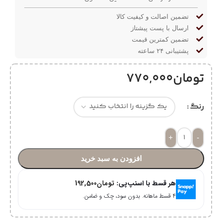
تضمین اصالت و کیفیت کالا
ارسال با پست پیشتاز
تضمین کمترین قیمت
پشتیبانی ۲۴ ساعته
تومان
770,000
رنگ
+
-
افزودن به سبد خرید
هر قسط با اسنپ‌پی:
تومان
192,500
۴ قسط ماهانه. بدون سود، چک و ضامن.