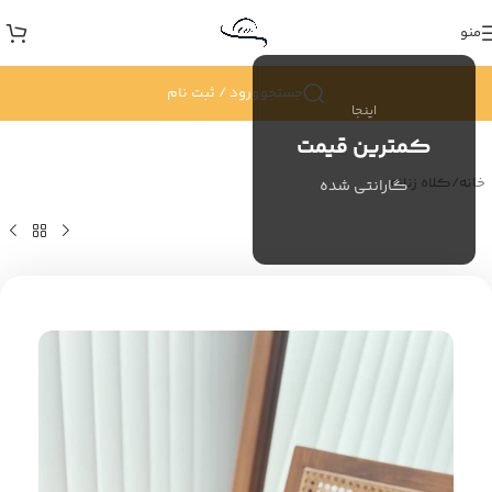
منو
جستجو
ورود / ثبت نام
اینجا
کمترین قیمت
خانه
/
کلاه زنانه
گارانتی شده