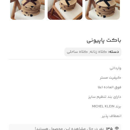
باکت پاپیونی
دسته:
کلاه زنانه
,
کلاه ساحلی
وارداتی
کیفیت مستر
فوق العاده اعلا
دارای بند تنظیم سایز
برند MICHEL KLEIN
انعطاف پذیر
135
نفر در حال مشاهده این محصول هستند!