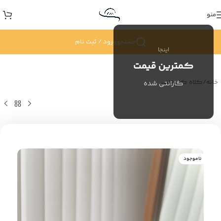
منو
جستجو
ورود / ثبت نام
اینجا
کمترین قیمت
خانه
/
کلاه کاپیتانی
گارانتی شده
ناموجود