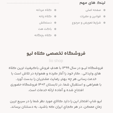
لینک های مهم
صفحه اصلی
کلاه مردانه
قوانین و مقررات
کلاه زنانه
شرایط تعویض و مرجوع
دستکش
باکت هت
کلاه بچگانه
فروشگاه تخصصی کلاه لیو
lio shop
فروشگاه لیـــو در سال ۱۳۹۹ با هدفِ فروشِ باکیفیت ترین کلاه
های وارداتی ، کار خود را آغاز کرده و همواره در تلاش است با
خدمت رسانی هر چه بهتر، رضایت مشتریان را بدست آورد.
با همراهی و استقبالِ شما، در تابستان ۱۴۰۲ فروشگاه حضوری
افتتاح شده و آماده ارائه خدمات است.
لیو شاپ افتخار این را دارد کالایِ مورد نظر شما را در سریع ترین
زمانِ ممکن، در هر کجایِ ایران که باشید، به دستتان برساند.