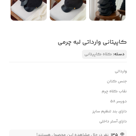
کاپیتانی وارداتی لبه چرمی
دسته:
کلاه کاپیتانی
وارداتی
جنس کتان
نقاب کلاه چرم
دورسر 58
دارای بند تنظیم سایز
دارای آستر داخلی
135
نفر در حال مشاهده این محصول هستند!