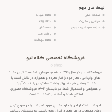
لینک های مهم
صفحه اصلی
کلاه مردانه
قوانین و مقررات
کلاه زنانه
شرایط تعویض و مرجوع
دستکش
باکت هت
کلاه بچگانه
فروشگاه تخصصی کلاه لیو
lio shop
فروشگاه لیـــو در سال ۱۳۹۹ با هدفِ فروشِ باکیفیت ترین کلاه
های وارداتی ، کار خود را آغاز کرده و همواره در تلاش است با
خدمت رسانی هر چه بهتر، رضایت مشتریان را بدست آورد.
با همراهی و استقبالِ شما، در تابستان ۱۴۰۲ فروشگاه حضوری
افتتاح شده و آماده ارائه خدمات است.
لیو شاپ افتخار این را دارد کالایِ مورد نظر شما را در سریع ترین
زمانِ ممکن، در هر کجایِ ایران که باشید، به دستتان برساند.