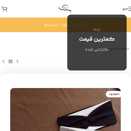
منو
جستجو
ورود / ثبت نام
اینجا
کمترین قیمت
خانه
/
اکسسوری
گارانتی شده
ناموجود