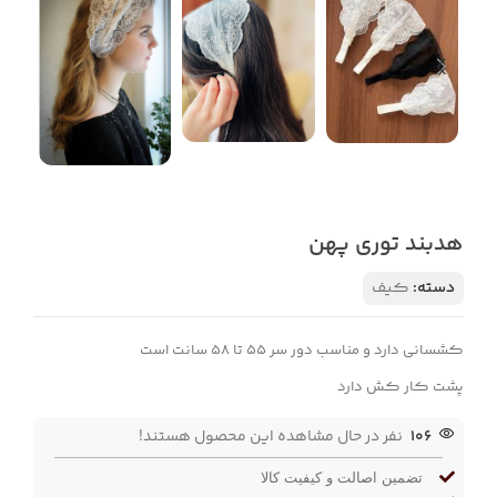
هدبند توری پهن
دسته:
کیف
کشسانی دارد و مناسب دور سر ۵۵ تا ۵۸ سانت است
پشت کار کش دارد
106
نفر در حال مشاهده این محصول هستند!
تضمین اصالت و کیفیت کالا