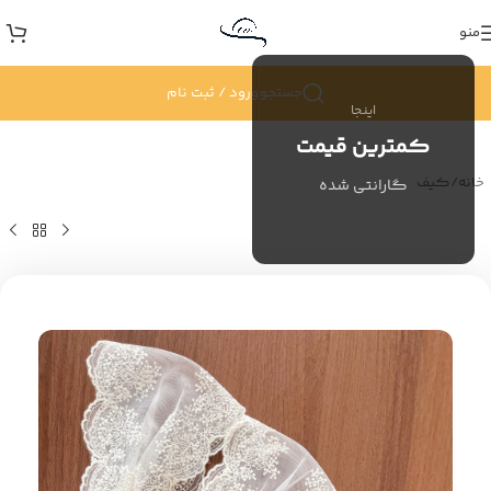
منو
جستجو
ورود / ثبت نام
اینجا
کمترین قیمت
خانه
/
کیف
گارانتی شده