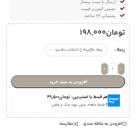
ارسال با پست پیشتاز
تضمین کمترین قیمت
پشتیبانی ۲۴ ساعته
تومان
198,000
رنگ
+
-
افزودن به سبد خرید
هر قسط با اسنپ‌پی:
تومان
49,500
۴ قسط ماهانه. بدون سود، چک و ضامن.
افزودن به علاقه مندی
مقایسه