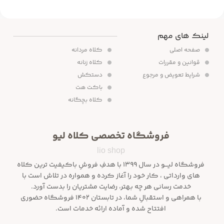
لینک های مهم
صفحه اصلی
کلاه مردانه
قوانین و مقررات
کلاه زنانه
شرایط تعویض و مرجوع
دستکش
باکت هت
کلاه بچگانه
فروشگاه تخصصی کلاه لیو
lio shop
فروشگاه لیـــو در سال ۱۳۹۹ با هدفِ فروشِ باکیفیت ترین کلاه
های وارداتی ، کار خود را آغاز کرده و همواره در تلاش است با
خدمت رسانی هر چه بهتر، رضایت مشتریان را بدست آورد.
با همراهی و استقبالِ شما، در تابستان ۱۴۰۲ فروشگاه حضوری
افتتاح شده و آماده ارائه خدمات است.