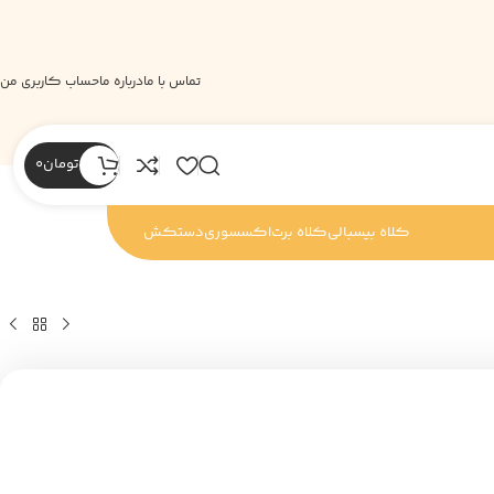
تماس با ما
درباره ما
حساب کاربری من
تومان
0
کلاه بیسبالی
کلاه برت
اکسسوری
دستکش