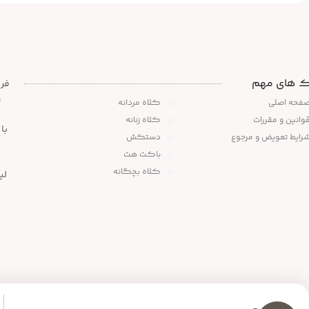
ک های مهم
،
فحه اصلی
کلاه مردانه
وانین و مقررات
کلاه زنانه
رایط تعویض و مرجوع
دستکش
باکت هت
کلاه بچگانه
لی