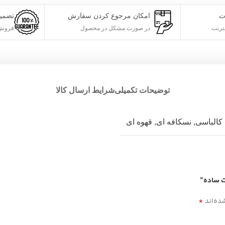
ت
امکان مرجوع کردن سفارش
تضمی
ترنت
در صورت مشکل در محصول
فروش 
توضیحات تکمیلی
شرایط ارسال کالا
کالباسی
,
نسکافه ای
,
قهوه ای
ت ساده”
*
ده‌اند