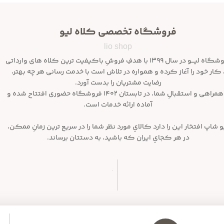
فروشگاه تخصصی کلاه لیو
lio shop
فروشگاه لیـــو در سال ۱۳۹۹ با هدفِ فروشِ باکیفیت ترین کلاه های وارداتی
 کار خود را آغاز کرده و همواره در تلاش است با خدمت رسانی هر چه بهتر،
رضایت مشتریان را بدست آورد.
با همراهی و استقبالِ شما، در تابستان ۱۴۰۲ فروشگاه حضوری افتتاح شده و
آماده ارائه خدمات است.
و شاپ افتخار این را دارد کالایِ مورد نظر شما را در سریع ترین زمانِ ممکن،
در هر کجایِ ایران که باشید، به دستتان برساند.