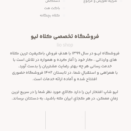
شرایط تعویض و مرجوع
دستکش
باکت هت
کلاه بچگانه
فروشگاه تخصصی کلاه لیو
lio shop
فروشگاه لیـــو در سال ۱۳۹۹ با هدفِ فروشِ باکیفیت ترین کلاه
های وارداتی ، کار خود را آغاز کرده و همواره در تلاش است با
خدمت رسانی هر چه بهتر، رضایت مشتریان را بدست آورد.
با همراهی و استقبالِ شما، در تابستان ۱۴۰۲ فروشگاه حضوری
افتتاح شده و آماده ارائه خدمات است.
لیو شاپ افتخار این را دارد کالایِ مورد نظر شما را در سریع ترین
زمانِ ممکن، در هر کجایِ ایران که باشید، به دستتان برساند.