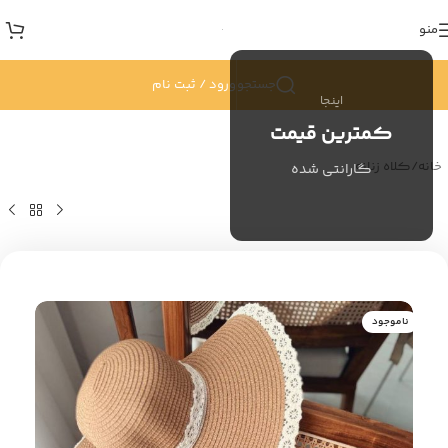
منو
جستجو
ورود / ثبت نام
اینجا
کمترین قیمت
خانه
/
کلاه زنانه
گارانتی شده
ناموجود