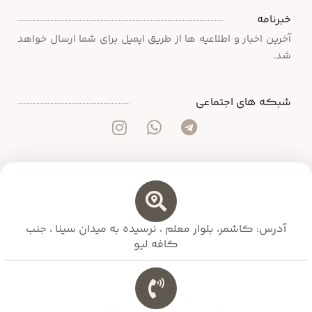
خبرنامه
آخرین اخبار و اطلاعیه ها از طریق ایمیل برای شما ارسال خواهد
شد.
شبکه های اجتماعی
آدرس: کاشمر، بلوار معلم ،‌ نرسیده به میدان سینا ، جنب
کافه لیو