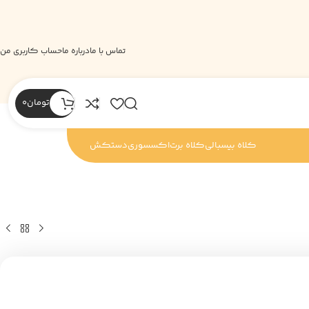
تماس با ما
درباره ما
حساب کاربری من
تومان
0
کلاه بیسبالی
کلاه برت
اکسسوری
دستکش