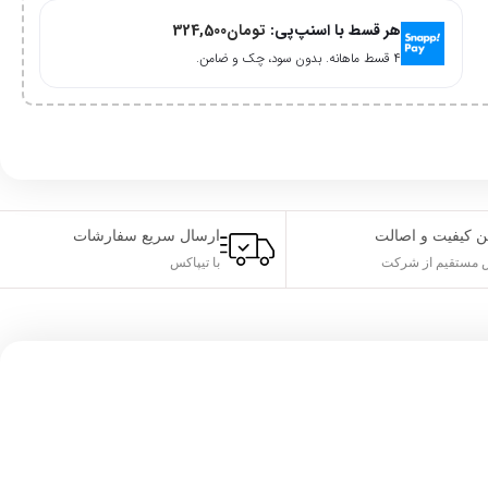
هر قسط با اسنپ‌پی:
تومان
324,500
۴ قسط ماهانه. بدون سود، چک و ضامن.
ن کیفیت و اصالت
ارسال سریع سفارشات
مستقیم از شرکت
با تیپاکس