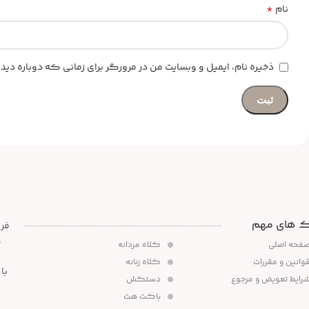
*
نام
ذخیره نام، ایمیل و وبسایت من در مرورگر برای زمانی که دوباره د
ک های مهم
،
فحه اصلی
کلاه مردانه
وانین و مقررات
کلاه زنانه
رایط تعویض و مرجوع
دستکش
باکت هت