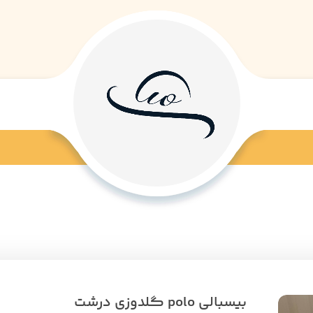
بیسبالی polo گلدوزی درشت