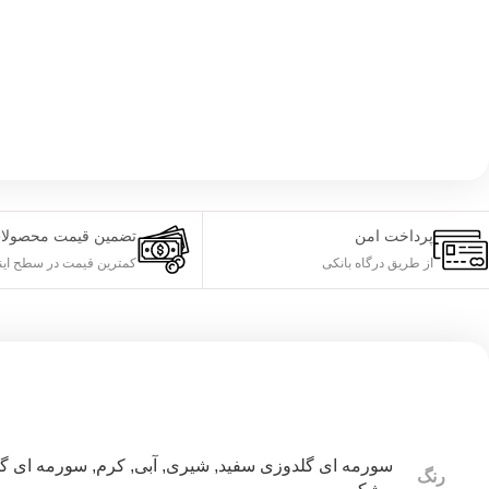
پرداخت امن
تضمین قیمت محصولا
از طریق درگاه بانکی
کمترین قیمت در سطح این
سورمه ای گلدوزی سفید
,
شیری
,
آبی
,
کرم
,
سورمه ای گ
رنگ