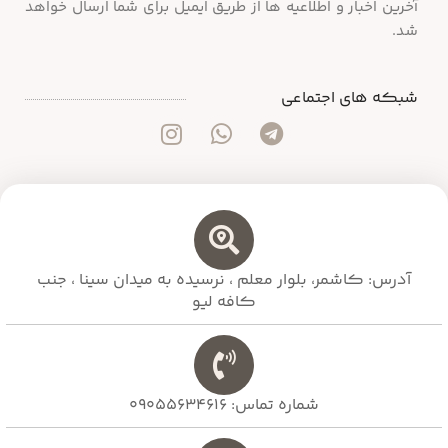
آخرین اخبار و اطلاعیه ها از طریق ایمیل برای شما ارسال خواهد
شد.
شبکه های اجتماعی
آدرس: کاشمر، بلوار معلم ،‌ نرسیده به میدان سینا ، جنب
کافه لیو
شماره تماس: 09055634616