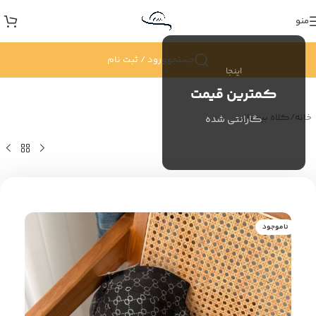
منو
جستجو
ورود / ثبت نام
اینجا
کمترین قیمت
خانه
/
کلاه بیسبالی
گارانتی شده
ناموجود