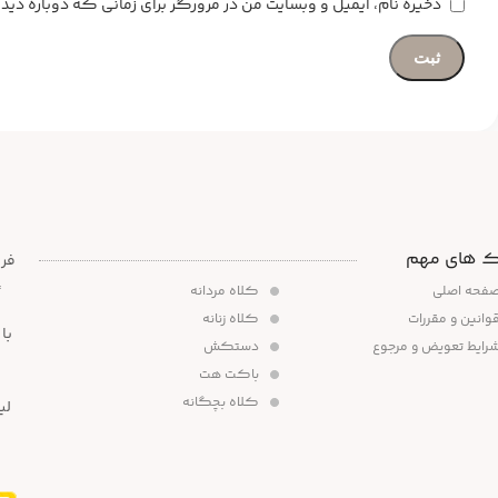
ذخیره نام، ایمیل و وبسایت من در مرورگر برای زمانی که دوباره د
ک های مهم
،
فحه اصلی
کلاه مردانه
وانین و مقررات
کلاه زنانه
رایط تعویض و مرجوع
دستکش
باکت هت
کلاه بچگانه
لی