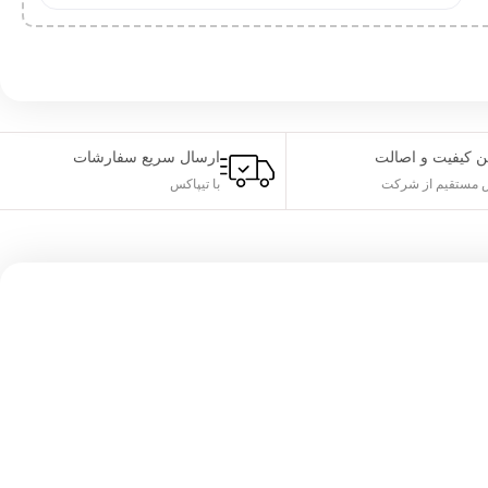
ن کیفیت و اصالت
ارسال سریع سفارشات
مستقیم از شرکت
با تیپاکس