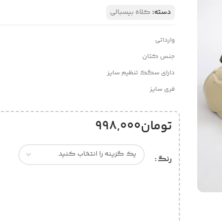
دسته:
کلاه بیسبالی
وارداتی
جنس کتان
دارای سگک تنظیم سایز
فری سایز
تومان
998,000
رنگ