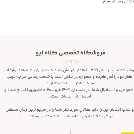
یدگاهی می‌نویسم.
فروشگاه تخصصی کلاه لیو
lio shop
فروشگاه لیـــو در سال ۱۳۹۹ با هدفِ فروشِ باکیفیت ترین کلاه های وارداتی
 کار خود را آغاز کرده و همواره در تلاش است با خدمت رسانی هر چه بهتر،
رضایت مشتریان را بدست آورد.
با همراهی و استقبالِ شما، در تابستان ۱۴۰۲ فروشگاه حضوری افتتاح شده و
آماده ارائه خدمات است.
و شاپ افتخار این را دارد کالایِ مورد نظر شما را در سریع ترین زمانِ ممکن،
در هر کجایِ ایران که باشید، به دستتان برساند.