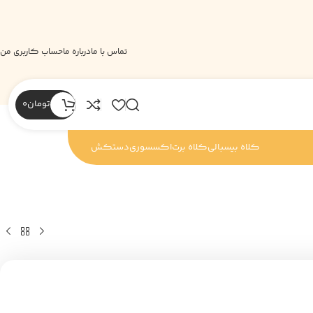
تماس با ما
درباره ما
حساب کاربری من
تومان
0
کلاه بیسبالی
کلاه برت
اکسسوری
دستکش