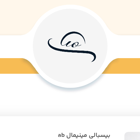
بیسبالی مینیمال ab