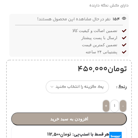
دارای کش نگه دارنده
154
نفر در حال مشاهده این محصول هستند!
تضمین اصالت و کیفیت کالا
ارسال با پست پیشتاز
تضمین کمترین قیمت
پشتیبانی ۲۴ ساعته
تومان
450,000
رنگ
+
-
افزودن به سبد خرید
هر قسط با اسنپ‌پی:
تومان
112,500