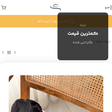
منو
جستجو
ورود / ثبت نام
اینجا
کمترین قیمت
خانه
/
کلاه بیسبالی
گارانتی شده