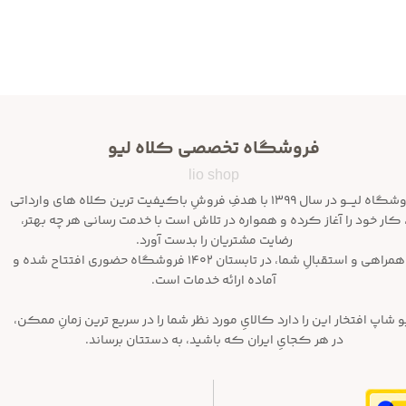
فروشگاه تخصصی کلاه لیو
lio shop
فروشگاه لیـــو در سال ۱۳۹۹ با هدفِ فروشِ باکیفیت ترین کلاه های وارداتی
 کار خود را آغاز کرده و همواره در تلاش است با خدمت رسانی هر چه بهتر،
رضایت مشتریان را بدست آورد.
با همراهی و استقبالِ شما، در تابستان ۱۴۰۲ فروشگاه حضوری افتتاح شده و
آماده ارائه خدمات است.
و شاپ افتخار این را دارد کالایِ مورد نظر شما را در سریع ترین زمانِ ممکن،
در هر کجایِ ایران که باشید، به دستتان برساند.