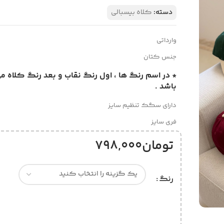
دسته:
کلاه بیسبالی
وارداتی
جنس کتان
* در اسم رنگ ها ، اول رنگ نقاب و بعد رنگ کلاه م
باشد .
دارای سگک تنظیم سایز
فری سایز
تومان
798,000
رنگ