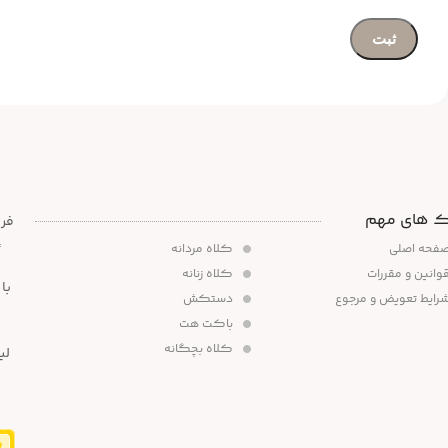
ک های مهم
،
فحه اصلی
کلاه مردانه
وانین و مقررات
کلاه زنانه
رایط تعویض و مرجوع
دستکش
باکت هت
کلاه بچگانه
لی