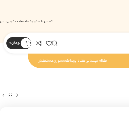
تماس با ما
درباره ما
حساب کاربری من
تومان
0
کلاه بیسبالی
کلاه برت
اکسسوری
دستکش