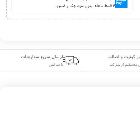
۴ قسط ماهانه. بدون سود، چک و ضامن.
ن کیفیت و اصالت
ارسال سریع سفارشات
مستقیم از شرکت
با تیپاکس