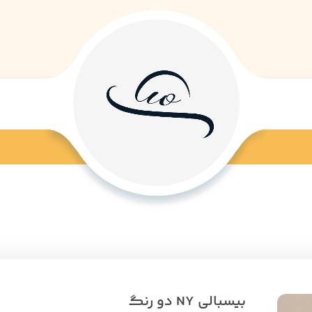
بیسبالی NY دو رنگ