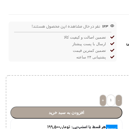
123
نفر در حال مشاهده این محصول هستند!
تضمین اصالت و کیفیت کالا
ی
ارسال با پست پیشتاز
تضمین کمترین قیمت
پشتیبانی ۲۴ ساعته
+
-
افزودن به سبد خرید
هر قسط با اسنپ‌پی:
تومان
199,500