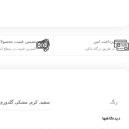
پرداخت امن
تضمین قیمت محصولا
از طریق درگاه بانکی
کمترین قیمت در سطح این
رنگ
سفید
,
کرم
,
مشکی گلدوزی 
دیدگاهها