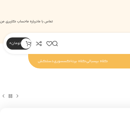
تماس با ما
درباره ما
حساب کاربری من
تومان
0
کلاه بیسبالی
کلاه برت
اکسسوری
دستکش