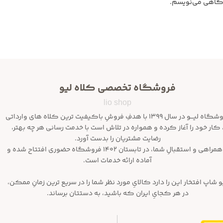
یدگاهی می‌نویسم.
فروشگاه تخصصی کلاه لیو
lio shop
فروشگاه لیـــو در سال ۱۳۹۹ با هدفِ فروشِ باکیفیت ترین کلاه های وارداتی
 کار خود را آغاز کرده و همواره در تلاش است با خدمت رسانی هر چه بهتر،
رضایت مشتریان را بدست آورد.
با همراهی و استقبالِ شما، در تابستان ۱۴۰۲ فروشگاه حضوری افتتاح شده و
آماده ارائه خدمات است.
و شاپ افتخار این را دارد کالایِ مورد نظر شما را در سریع ترین زمانِ ممکن،
در هر کجایِ ایران که باشید، به دستتان برساند.