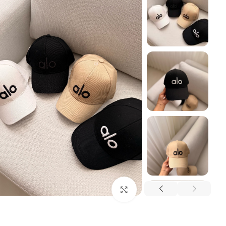
بزرگنمایی تصویر