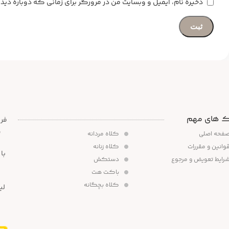
ذخیره نام، ایمیل و وبسایت من در مرورگر برای زمانی که دوباره د
ک های مهم
،
فحه اصلی
کلاه مردانه
وانین و مقررات
کلاه زنانه
رایط تعویض و مرجوع
دستکش
باکت هت
کلاه بچگانه
لی