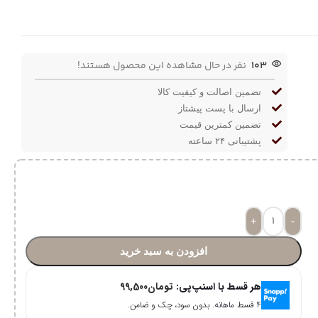
103
نفر در حال مشاهده این محصول هستند!
تضمین اصالت و کیفیت کالا
ارسال با پست پیشتاز
تضمین کمترین قیمت
پشتیبانی ۲۴ ساعته
+
-
افزودن به سبد خرید
هر قسط با اسنپ‌پی:
تومان
99,500
۴ قسط ماهانه. بدون سود، چک و ضامن.