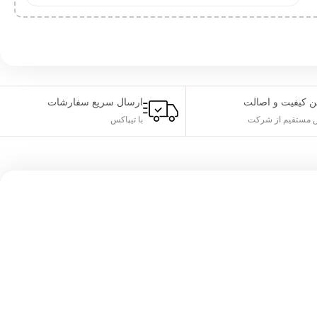
ن کیفیت و اصالت
ارسال سریع سفارشات
مستقیم از شرکت
با تیپاکس