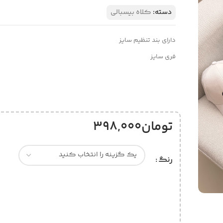
دسته:
کلاه بیسبالی
دارای بند تنظیم سایز
فری سایز
تومان
398,000
رنگ