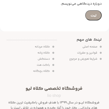
دوباره دیدگاهی می‌نویسم.
لینک های مهم
صفحه اصلی
کلاه مردانه
قوانین و مقررات
کلاه زنانه
شرایط تعویض و مرجوع
دستکش
باکت هت
کلاه بچگانه
فروشگاه تخصصی کلاه لیو
lio shop
فروشگاه لیـــو در سال ۱۳۹۹ با هدفِ فروشِ باکیفیت ترین کلاه
های وارداتی ، کار خود را آغاز کرده و همواره در تلاش است با