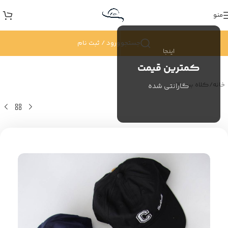
منو
جستجو
ورود / ثبت نام
اینجا
کمترین قیمت
خانه
/
کلاه بیسبالی
گارانتی شده