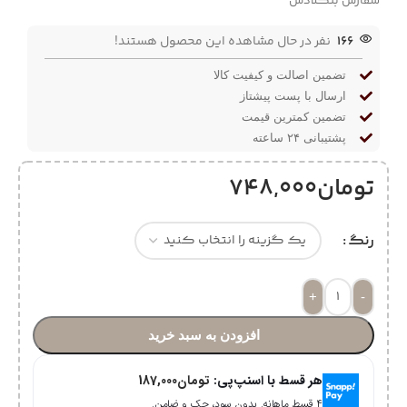
سفارش بنگلادش
166
نفر در حال مشاهده این محصول هستند!
تضمین اصالت و کیفیت کالا
ارسال با پست پیشتاز
تضمین کمترین قیمت
پشتیبانی ۲۴ ساعته
تومان
748,000
رنگ
+
-
افزودن به سبد خرید
هر قسط با اسنپ‌پی:
تومان
187,000
۴ قسط ماهانه. بدون سود، چک و ضامن.