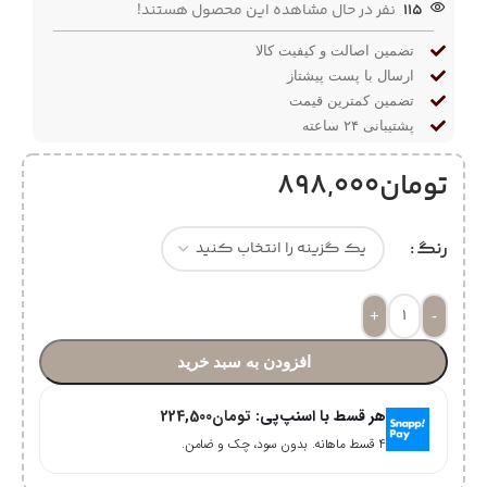
115
نفر در حال مشاهده این محصول هستند!
تضمین اصالت و کیفیت کالا
ارسال با پست پیشتاز
تضمین کمترین قیمت
پشتیبانی ۲۴ ساعته
تومان
898,000
رنگ
+
-
افزودن به سبد خرید
هر قسط با اسنپ‌پی:
تومان
224,500
۴ قسط ماهانه. بدون سود، چک و ضامن.