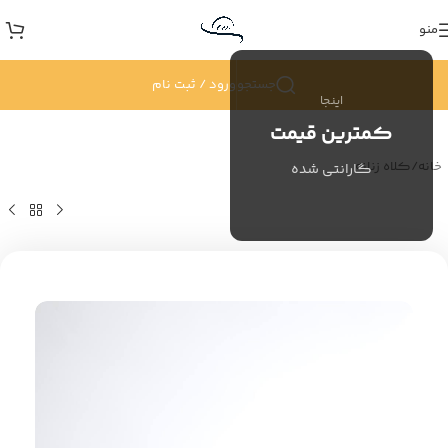
منو
جستجو
ورود / ثبت نام
اینجا
کمترین قیمت
خانه
/
کلاه زنانه
گارانتی شده