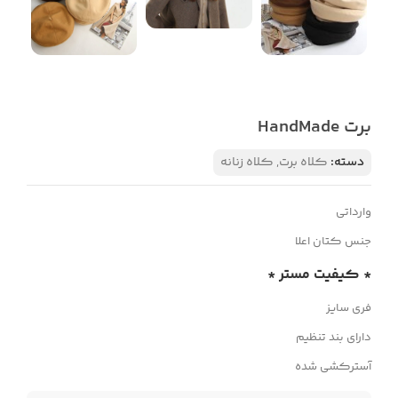
برت HandMade
دسته:
کلاه برت
,
کلاه زنانه
وارداتی
جنس کتان اعلا
* کیفیت مستر *
فری سایز
دارای بند تنظیم
آسترکشی شده