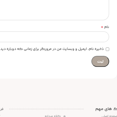
*
نام
ذخیره نام، ایمیل و وبسایت من در مرورگر برای زمانی که دوباره د
ک های مهم
،
فحه اصلی
کلاه مردانه