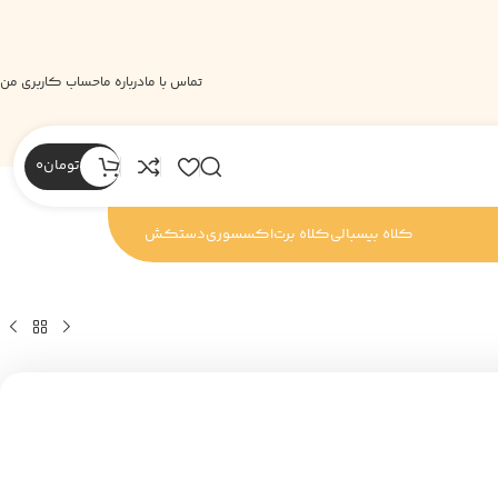
تماس با ما
درباره ما
حساب کاربری من
تومان
0
کلاه بیسبالی
کلاه برت
اکسسوری
دستکش