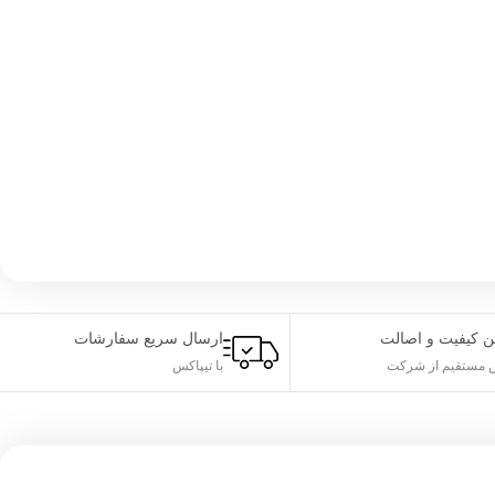
ن کیفیت و اصالت
ارسال سریع سفارشات
مستقیم از شرکت
با تیپاکس