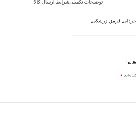
توضیحات تکمیلی
شرایط ارسال کالا
ردلی
,
قرمز
,
زرشکی
,
گانه”
*
ده‌اند