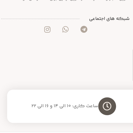
شبکه های اجتماعی
ساعت کاری: 10 الی 14 و 16 الی 22