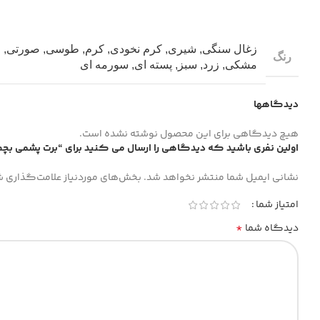
زغال سنگی
,
شیری
,
کرم نخودی
,
کرم
,
طوسی
,
صورتی
,
خ
رنگ
مشکی
,
زرد
,
سبز
,
پسته ای
,
سورمه ای
دیدگاهها
هیچ دیدگاهی برای این محصول نوشته نشده است.
اولین نفری باشید که دیدگاهی را ارسال می کنید برای “برت پشمی بچ
نشانی ایمیل شما منتشر نخواهد شد.
بخش‌های موردنیاز علامت‌گذاری ش
امتیاز شما
*
دیدگاه شما