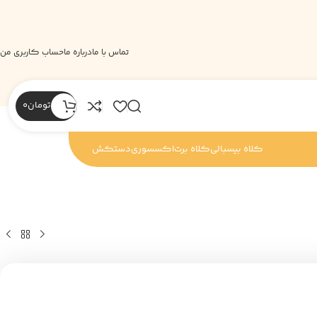
تماس با ما
درباره ما
حساب کاربری من
تومان
0
کلاه بیسبالی
کلاه برت
اکسسوری
دستکش