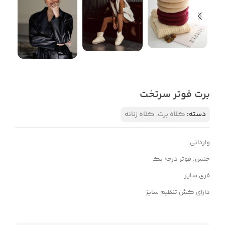
برت فوتر سرتخت
دسته:
کلاه برت
,
کلاه زنانه
وارداتی
جنس: فوتر درجه یک
فری سایز
دارای کش تنظیم سایز