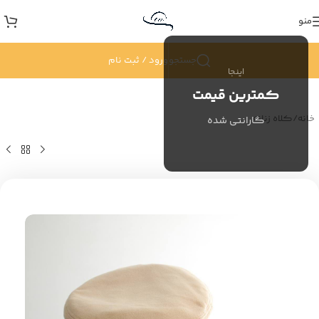
منو
جستجو
ورود / ثبت نام
اینجا
کمترین قیمت
خانه
/
کلاه زنانه
گارانتی شده