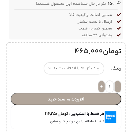
150
نفر در حال مشاهده این محصول هستند!
تضمین اصالت و کیفیت کالا
ارسال با پست پیشتاز
تضمین کمترین قیمت
پشتیبانی ۲۴ ساعته
تومان
465,000
رنگ
+
-
افزودن به سبد خرید
هر قسط با اسنپ‌پی:
تومان
116,250
۴ قسط ماهانه. بدون سود، چک و ضامن.