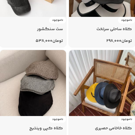
ناموجود
ناموجود
کلاه ساحلی سرتخت
ست سنگشور
تومان
298,000
تومان
538,000
ناموجود
ناموجود
کلاه خاخامی حصیری
کلاه کپی وینتیج