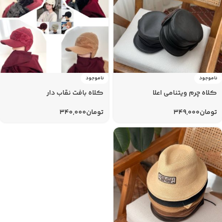
ناموجود
ناموجود
کلاه چرم ویتنامی اعلا
کلاه بافت نقاب دار
تومان
349,000
تومان
340,000