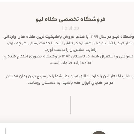
فروشگاه تخصصی کلاه لیو
lio shop
فروشگاه لیـــو در سال ۱۳۹۹ با هدفِ فروشِ باکیفیت ترین کلاه های وارداتی
 کار خود را آغاز کرده و همواره در تلاش است با خدمت رسانی هر چه بهتر،
رضایت مشتریان را بدست آورد.
با همراهی و استقبالِ شما، در تابستان ۱۴۰۲ فروشگاه حضوری افتتاح شده و
آماده ارائه خدمات است.
و شاپ افتخار این را دارد کالایِ مورد نظر شما را در سریع ترین زمانِ ممکن،
در هر کجایِ ایران که باشید، به دستتان برساند.