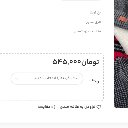
نخ ترک
فری سایز
مناسب بزرگسال
تومان
545,000
رنگ
افزودن به علاقه مندی
مقایسه