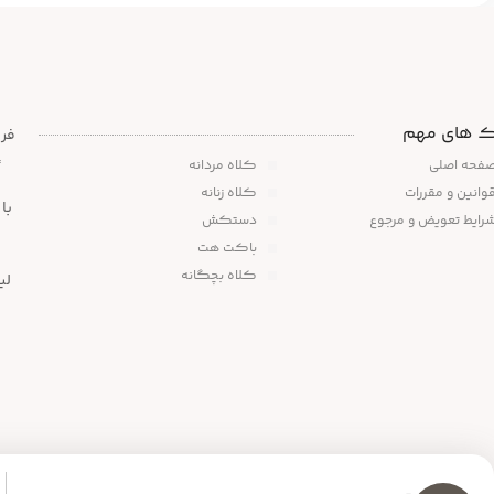
ک های مهم
،
فحه اصلی
کلاه مردانه
وانین و مقررات
کلاه زنانه
رایط تعویض و مرجوع
دستکش
باکت هت
کلاه بچگانه
لی