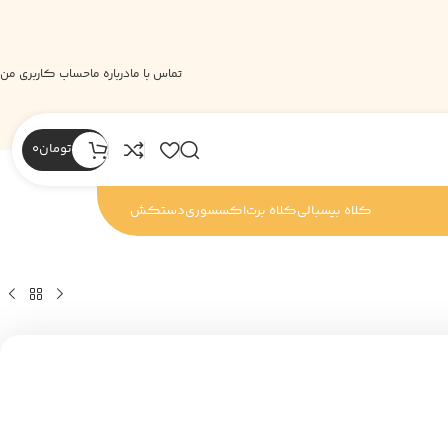
تماس با ما
درباره ما
حساب کاربری من
تومان
0
کلاه بیسبالی
کلاه برت
اکسسوری
دستکش