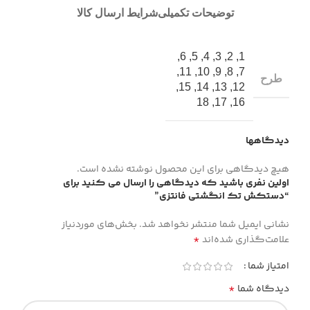
توضیحات تکمیلی
شرایط ارسال کالا
,
6
,
5
,
4
,
3
,
2
,
1
,
11
,
10
,
9
,
8
,
7
طرح
,
15
,
14
,
13
,
12
18
,
17
,
16
دیدگاهها
هیچ دیدگاهی برای این محصول نوشته نشده است.
اولین نفری باشید که دیدگاهی را ارسال می کنید برای
“دستکش تک انگشتی فانتزی”
نشانی ایمیل شما منتشر نخواهد شد.
بخش‌های موردنیاز
*
علامت‌گذاری شده‌اند
امتیاز شما
*
دیدگاه شما