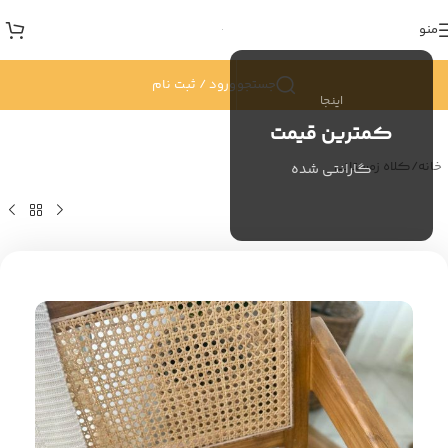
منو
جستجو
ورود / ثبت نام
اینجا
کمترین قیمت
خانه
/
کلاه زمستانی
گارانتی شده