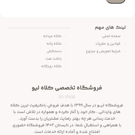
لینک های مهم
صفحه اصلی
کلاه مردانه
قوانین و مقررات
کلاه زنانه
شرایط تعویض و مرجوع
دستکش
باکت هت
کلاه بچگانه
فروشگاه تخصصی کلاه لیو
lio shop
فروشگاه لیـــو در سال ۱۳۹۹ با هدفِ فروشِ باکیفیت ترین کلاه
های وارداتی ، کار خود را آغاز کرده و همواره در تلاش است با
خدمت رسانی هر چه بهتر، رضایت مشتریان را بدست آورد.
با همراهی و استقبالِ شما، در تابستان ۱۴۰۲ فروشگاه حضوری
افتتاح شده و آماده ارائه خدمات است.