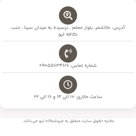
آدرس: کاشمر، بلوار معلم ،‌ نرسیده به میدان سینا ، جنب
کافه لیو
شماره تماس: 09055634616
ساعت کاری: 10 الی 14 و 16 الی 22
کلیه حقوق سایت متعلق به فروشگاه لیو می‌باشد.