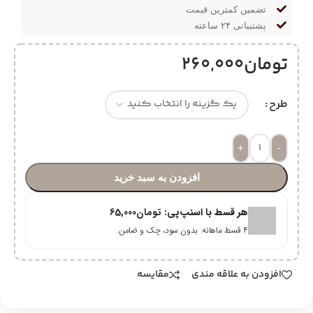
تضمین کمترین قیمت
پشتیبانی ۲۴ ساعته
تومان
260,000
طرح
+
-
افزودن به سبد خرید
هر قسط با اسنپ‌پی:
تومان
65,000
۴ قسط ماهانه. بدون سود، چک و ضامن.
افزودن به علاقه مندی
مقایسه